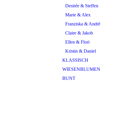
Desirée & Steffen
Marie & Alex
Franziska & Andrè
Claire & Jakob
Ellen & Flori
Kristin & Daniel
KLASSISCH
WIESENBLUMEN
BUNT