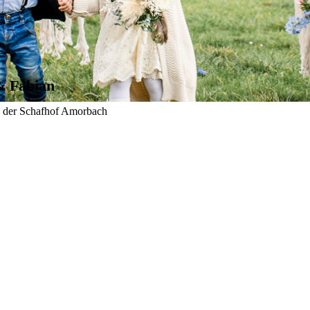
& Fabian
: der Schafhof Amorbach