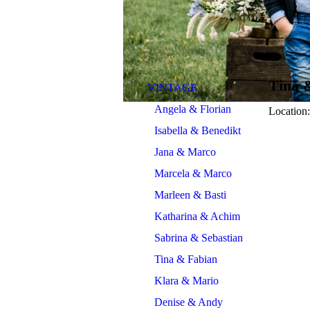
Tina 
VINTAGE
Angela & Florian
Location
Isabella & Benedikt
Jana & Marco
Marcela & Marco
Marleen & Basti
Katharina & Achim
Sabrina & Sebastian
Tina & Fabian
Klara & Mario
Denise & Andy